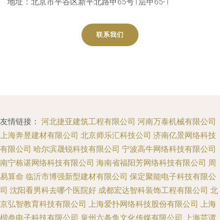
地址：北京市平谷区新平北路甲65号1层甲65-1
联系我们
友情链接：
河北捷亚建筑工程有限公司
河南万泰机械有限公司
上海奔昱建材有限公司
北京师乐汇科技公司
济南亿景网络科技
有限公司
哈尔滨晟锐科技有限公司
宁波高牛网络科技有限公司
南宁栋谌网络科技有限公司
海南省福阳芳网络科技有限公司
周
易算命
临沂市博强新型建材有限公司
保定聚能电子科技有限公
司
沈阳看男科去哪个医院好
成都宏达智科装饰工程有限公司
北
京弘智教育科技有限公司
上海爱扑网络科技股份有限公司
上海
楷叁电子科技有限公司
泉州六条鱼文化传媒有限公司
上海芸谭