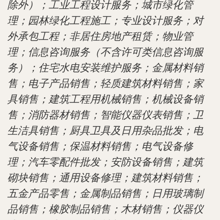
除外）；工业工程设计服务；城市绿化管
理；园林绿化工程施工；专业设计服务；对
外承包工程；非居住房地产租赁；物业管
理；信息咨询服务（不含许可类信息咨询服
务）；住宅水电安装维护服务；金属材料销
售；电子产品销售；轻质建筑材料销售；家
具销售；建筑工程用机械销售；机械设备销
售；消防器材销售；智能仪器仪表销售；卫
生洁具销售；厨具卫具及日用杂品批发；电
气设备销售；保温材料销售；电气设备修
理；汽车零配件批发；安防设备销售；建筑
砌块销售；通用设备修理；建筑材料销售；
五金产品零售；金属制品销售；日用玻璃制
品销售；橡胶制品销售；木材销售；仪器仪