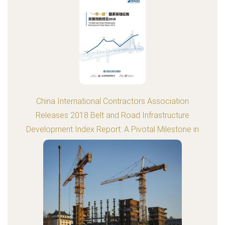
China International Contractors Association
Releases 2018 Belt and Road Infrastructure
Development Index Report: A Pivotal Milestone in
International Engineering
更新时间：2026-08-07 01:44:15