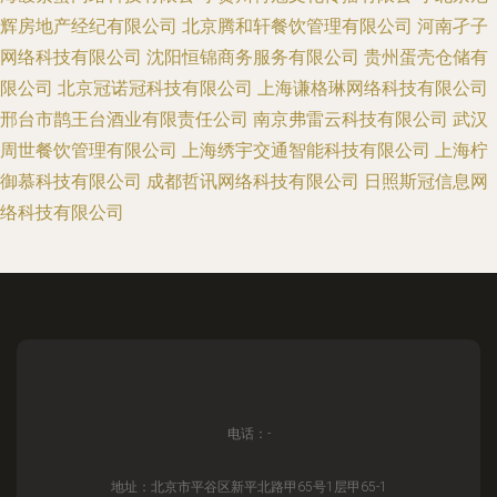
辉房地产经纪有限公司
北京腾和轩餐饮管理有限公司
河南孑子
网络科技有限公司
沈阳恒锦商务服务有限公司
贵州蛋壳仓储有
限公司
北京冠诺冠科技有限公司
上海谦格琳网络科技有限公司
邢台市鹊王台酒业有限责任公司
南京弗雷云科技有限公司
武汉
周世餐饮管理有限公司
上海绣宇交通智能科技有限公司
上海柠
御慕科技有限公司
成都哲讯网络科技有限公司
日照斯冠信息网
络科技有限公司
电话：-
地址：北京市平谷区新平北路甲65号1层甲65-1