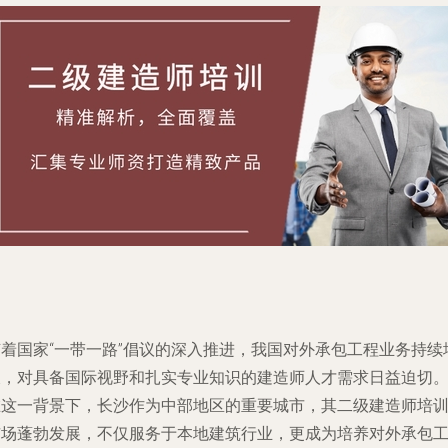
随着国家“一带一路”倡议的深入推进，我国对外承包工程业务持续
长，对具备国际视野和扎实专业知识的建造师人才需求日益迫切
在这一背景下，长沙作为中部地区的重要城市，其二级建造师培
市场蓬勃发展，不仅服务于本地建筑行业，更成为培养对外承包