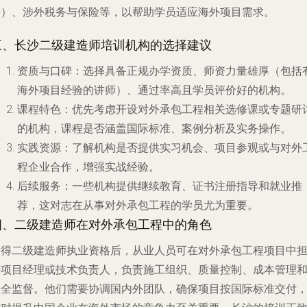
语）、涉外税务与保险等，以帮助学员适应海外项目需求。
三、长沙二级建造师培训机构的选择建议
资质与口碑
：选择具备正规办学资质、师资力量雄厚（包括
海外项目经验的讲师）、通过率高且学员评价好的机构。
课程特色
：优先考虑开设对外承包工程相关选修课或专题研
的机构，课程是否涵盖国际标准、案例分析及实务操作。
实践资源
：了解机构是否提供实习机会、项目参观或与对外
程企业合作，增强实战经验。
后续服务
：一些机构提供继续教育、证书注册指导和就业推
荐，这对志在从事对外承包工程的学员尤为重要。
四、二级建造师在对外承包工程中的角色
取得二级建造师执业资格后，从业人员可在对外承包工程项目中
任项目经理或技术负责人，负责施工组织、质量控制、成本管理
安全监督。他们需要协调国内外团队，确保项目按国际标准交付