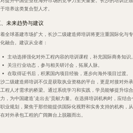
这对提升中国企业在海外市场的竞争力至关重要。长沙的培训正
力于培养这类复合型人才。
五、未来趋势与建议
随着全球基建市场扩大，长沙二级建造师培训将更注重国际化与
业化融合。建议从业者：
主动选择强化对外工程内容的培训课程，补充国际商务知识
关注行业动态，参与相关研讨会，拓展人脉。
在取得证书后，积累国内项目经验，逐步向海外项目过渡。
长沙二级建造师培训不仅是获取执业资格的平台，更是对接对外
包工程人才需求的桥梁。通过系统学习和实践，学员能够提升综
能力，为中国建造“走出去”贡献力量。在选择培训机构时，应结合
人职业规划，聚焦于那些能提供国际化视野和实务支持的机构，
而在对外承包工程的广阔舞台上脱颖而出。