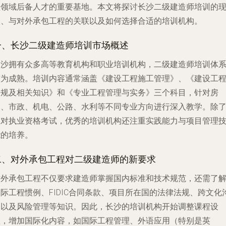
程领域后备人才的重要基地。本文将探讨长沙二级建造师培训的
状、与对外承包工程的关联以及如何选择合适的培训机构。
一、长沙二级建造师培训市场概述
长沙拥有众多高等教育机构和职业培训机构，二级建造师培训体
较为成熟。培训内容通常涵盖《建设工程施工管理》、《建设工
法规及相关知识》和《专业工程管理与实务》三个科目，针对房
建、市政、机电、公路、水利等不同专业方向进行深入教学。除
应对执业资格考试，优秀的培训机构还注重实践能力与项目管理
能的培养。
二、对外承包工程对二级建造师的新要求
对外承包工程不仅要求建造师掌握国内标准和技术规范，还需了
际工程惯例、FIDIC合同条款、项目所在国的法律法规、跨文化
通以及风险管理等知识。因此，长沙的培训机构开始调整课程设
置，增加国际化内容，如国际工程管理、外语应用（特别是英