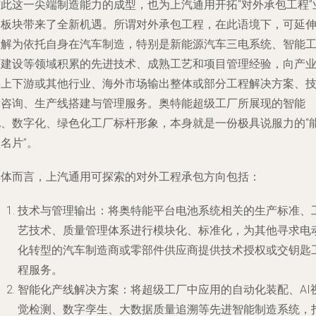
与此这一尖端制造能力的成型，也为上汽通用开拓“对外承包工程”
务板块带来了全新机遇。所谓对外承包工程，在此语境下，可延
理解为依托自身在汽车制造，特别是新能源汽车三电系统、智能
厂建设等领域积累的先进技术、成熟工艺和项目管理经验，向产
链上下游或其他行业、海外市场输出整体或部分工程解决方案、
术咨询、生产线搭建与管理服务。奥特能超级工厂所展现的智能
化、数字化、绿色化工厂标杆形象，本身就是一份极具说服力的“
名片”。
具体而言，上汽通用可探索的对外工程承包方向包括：
技术与管理输出
：将奥特能平台电池系统相关的生产标准、
艺技术、质量管理体系进行模块化、标准化，为其他寻求电
化转型的汽车制造商或零部件供应商提供技术授权或交钥匙
程服务。
智能化产线解决方案
：将超级工厂中应用的自动化装配、AI
觉检测、数字孪生、大数据质量追溯等先进智能制造系统，