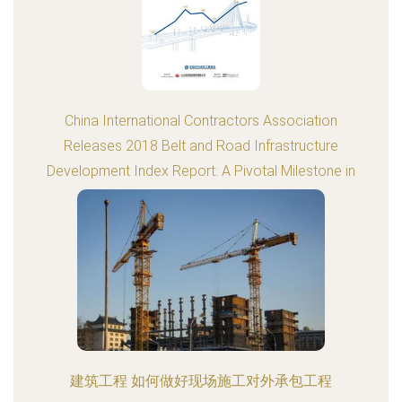
China International Contractors Association
Releases 2018 Belt and Road Infrastructure
Development Index Report: A Pivotal Milestone in
International Engineering
建筑工程 如何做好现场施工对外承包工程