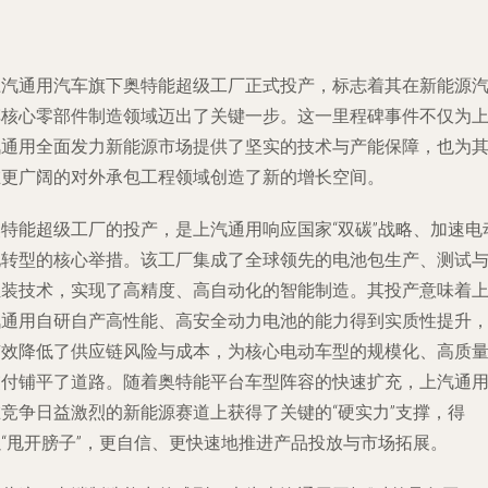
上汽通用汽车旗下奥特能超级工厂正式投产，标志着其在新能源
车核心零部件制造领域迈出了关键一步。这一里程碑事件不仅为
汽通用全面发力新能源市场提供了坚实的技术与产能保障，也为
在更广阔的对外承包工程领域创造了新的增长空间。
奥特能超级工厂的投产，是上汽通用响应国家“双碳”战略、加速电
化转型的核心举措。该工厂集成了全球领先的电池包生产、测试
组装技术，实现了高精度、高自动化的智能制造。其投产意味着
汽通用自研自产高性能、高安全动力电池的能力得到实质性提升
有效降低了供应链风险与成本，为核心电动车型的规模化、高质
交付铺平了道路。随着奥特能平台车型阵容的快速扩充，上汽通
在竞争日益激烈的新能源赛道上获得了关键的“硬实力”支撑，得
以“甩开膀子”，更自信、更快速地推进产品投放与市场拓展。