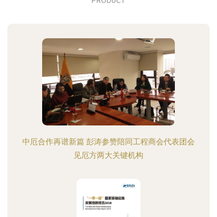
PRODUCT
中厄合作再谱新篇 彭涛参赞陪同工程商会代表团会
见厄方两大关键机构