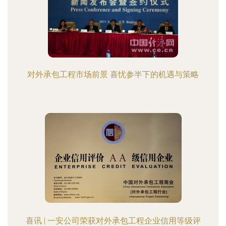
对外承包工程市场前景 喜忧参半下的机遇与策略
喜讯 | 一安公司荣获对外承包工程企业信用等级评