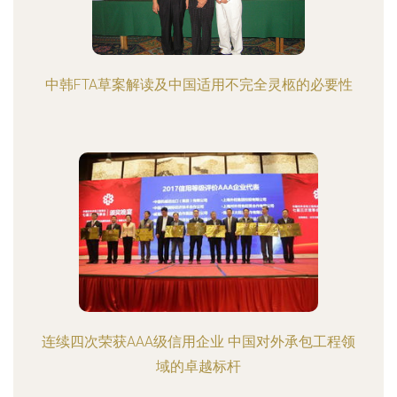
中韩FTA草案解读及中国适用不完全灵柩的必要性
连续四次荣获AAA级信用企业 中国对外承包工程领
域的卓越标杆